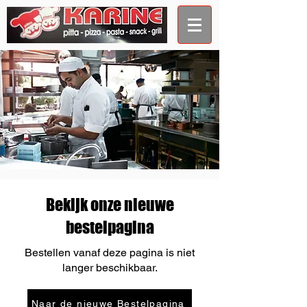
Bekijk onze nieuwe
bestelpagina
Bestellen vanaf deze pagina is niet
langer beschikbaar.
Naar de nieuwe Bestelpagina